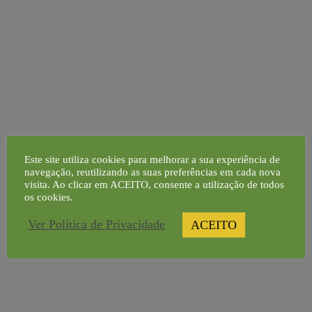
Grão
Culturas
Este site utiliza cookies para melhorar a sua experiência de
navegação, reutilizando as suas preferências em cada nova
visita. Ao clicar em ACEITO, consente a utilização de todos
os cookies.
Ver Política de Privacidade
ACEITO
Girassol
Culturas