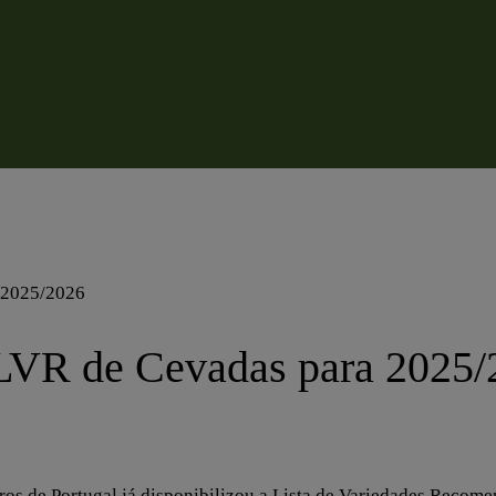
 LVR de Cevadas para 2025
os de Portugal já disponibilizou a Lista de Variedades Recom