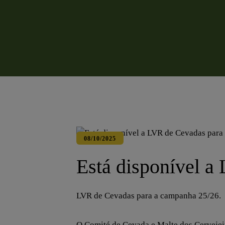
08/10/2025
Está disponível a
LVR de Cevadas para a campanha 25/26.
O Comité de Cevada e Malte dos Cervejeir