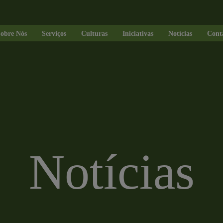
obre Nós
Serviços
Culturas
Iniciativas
Notícias
Cont
Notícias