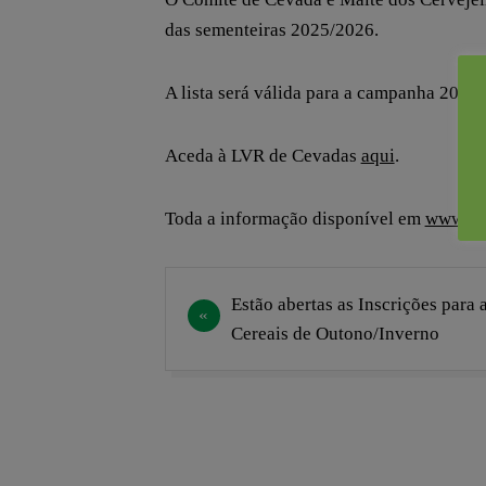
das sementeiras 2025/2026.
A lista será válida para a campanha 2026
Aceda à LVR de Cevadas
aqui
.
Toda a informação disponível em
www.cer
Navegação
Estão abertas as Inscrições para
de
Cereais de Outono/Inverno
artigos