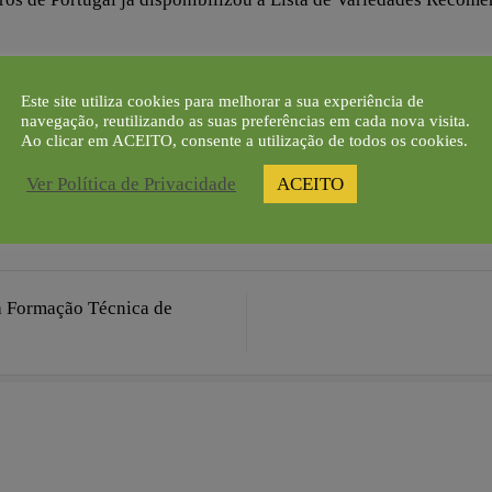
/2027.
Este site utiliza cookies para melhorar a sua experiência de
navegação, reutilizando as suas preferências em cada nova visita.
Ao clicar em ACEITO, consente a utilização de todos os cookies.
Ver Política de Privacidade
ACEITO
ealtech.pt
 a Formação Técnica de