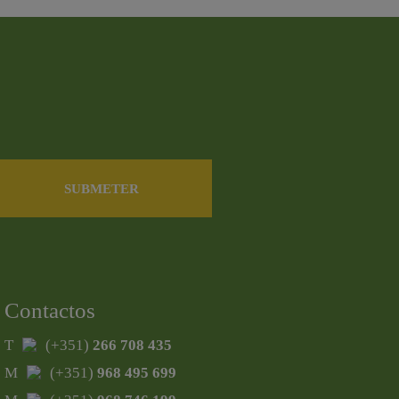
Contactos
T
(+351)
266 708 435
M
(+351)
968 495 699