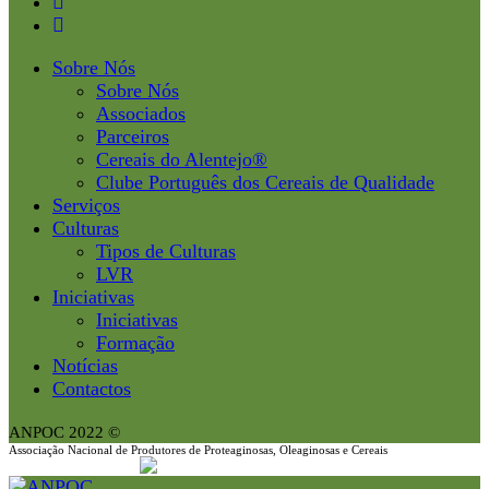
Sobre Nós
Sobre Nós
Associados
Parceiros
Cereais do Alentejo®
Clube Português dos Cereais de Qualidade
Serviços
Culturas
Tipos de Culturas
LVR
Iniciativas
Iniciativas
Formação
Notícias
Contactos
ANPOC 2022 ©
Associação Nacional de Produtores de Proteaginosas, Oleaginosas e Cereais
T. (+351)
266 708 435
geral@anpoc.pt